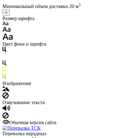
3
Минимальный объем доставки 20 м
×
Размер шрифта
Цвет фона и шрифта
Изображения
Озвучивание текста
Обычная версия сайта
Перевалка нерудных