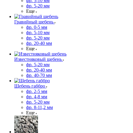
фр. 5-10 мм
фр. 5-20 мм
Еще
Гравийный щебень
фр. 0-5 мм
фр. 5-10 мм
фр. 5-20 мм
фр. 20-40 мм
Еще
Известняковый щебень
фр. 5-20 мм
фр. 20-40 мм
фр. 40-70 мм
Щебень габбро
фр. 2-5 мм
фр. 4-8 мм
фр. 5-20 мм
фр. 8-11,2 мм
Еще