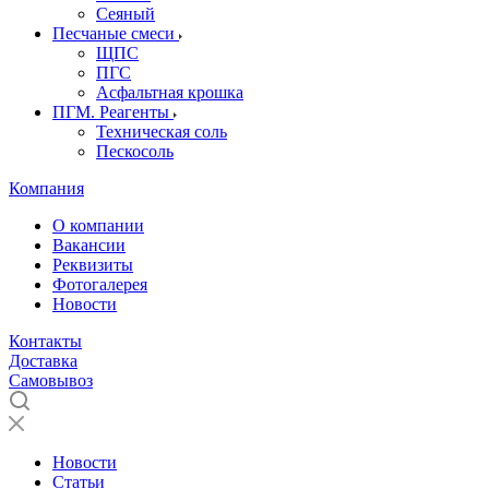
Сеяный
Песчаные смеси
ЩПС
ПГС
Асфальтная крошка
ПГМ. Реагенты
Техническая соль
Пескосоль
Компания
О компании
Вакансии
Реквизиты
Фотогалерея
Новости
Контакты
Доставка
Самовывоз
Новости
Статьи