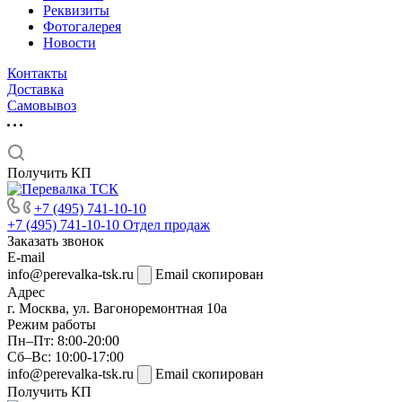
Реквизиты
Фотогалерея
Новости
Контакты
Доставка
Самовывоз
Получить КП
+7 (495) 741-10-10
+7 (495) 741-10-10
Отдел продаж
Заказать звонок
E-mail
info@perevalka-tsk.ru
Email скопирован
Адрес
г. Москва, ул. Вагоноремонтная 10а
Режим работы
Пн–Пт: 8:00-20:00
Сб–Вс: 10:00-17:00
info@perevalka-tsk.ru
Email скопирован
Получить КП