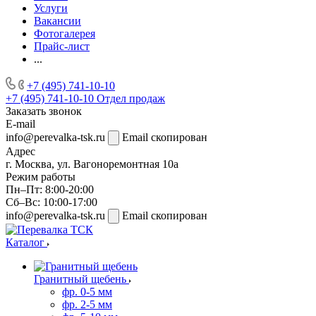
Услуги
Вакансии
Фотогалерея
Прайс-лист
...
+7 (495) 741-10-10
+7 (495) 741-10-10
Отдел продаж
Заказать звонок
E-mail
info@perevalka-tsk.ru
Email скопирован
Адрес
г. Москва, ул. Вагоноремонтная 10а
Режим работы
Пн–Пт: 8:00-20:00
Сб–Вс: 10:00-17:00
info@perevalka-tsk.ru
Email скопирован
Каталог
Гранитный щебень
фр. 0-5 мм
фр. 2-5 мм