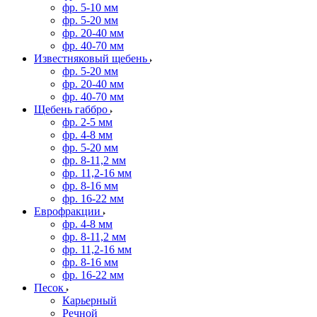
фр. 5-10 мм
фр. 5-20 мм
фр. 20-40 мм
фр. 40-70 мм
Известняковый щебень
фр. 5-20 мм
фр. 20-40 мм
фр. 40-70 мм
Щебень габбро
фр. 2-5 мм
фр. 4-8 мм
фр. 5-20 мм
фр. 8-11,2 мм
фр. 11,2-16 мм
фр. 8-16 мм
фр. 16-22 мм
Еврофракции
фр. 4-8 мм
фр. 8-11,2 мм
фр. 11,2-16 мм
фр. 8-16 мм
фр. 16-22 мм
Песок
Карьерный
Речной