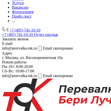
Услуги
Вакансии
Фотогалерея
Прайс-лист
...
+7 (495) 741-10-10
+7 (495) 741-10-10
Отдел продаж
Заказать звонок
E-mail
info@perevalka-tsk.ru
Email скопирован
Адрес
г. Москва, ул. Вагоноремонтная 10а
Режим работы
Пн–Пт: 8:00-20:00
Сб–Вс: 10:00-17:00
info@perevalka-tsk.ru
Email скопирован