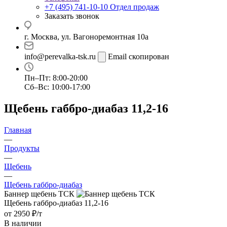
+7 (495) 741-10-10
Отдел продаж
Заказать звонок
г. Москва, ул. Вагоноремонтная 10а
info@perevalka-tsk.ru
Email скопирован
Пн–Пт: 8:00-20:00
Сб–Вс: 10:00-17:00
Щебень габбро-диабаз 11,2-16
Главная
—
Продукты
—
Щебень
—
Щебень габбро-диабаз
Баннер щебень ТСК
Щебень габбро-диабаз 11,2-16
от 2950 ₽/т
В наличии