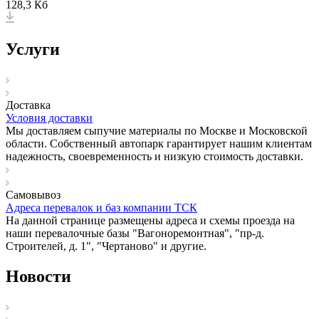
128,3 Кб
Услуги
Доставка
Условия доставки
Мы доставляем сыпучие материалы по Москве и Московской
области. Собственный автопарк гарантирует нашим клиентам
надежность, своевременность и низкую стоимость доставки.
Самовывоз
Адреса перевалок и баз компании ТСК
На данной странице размещены адреса и схемы проезда на
наши перевалочные базы "Вагоноремонтная", "пр-д.
Строителей, д. 1", "Чертаново" и другие.
Новости