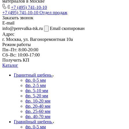
материалов в Москве
+7 (495) 741-10-10
+7 (495) 741-10-10
Отдел продаж
Заказать звонок
E-mail
info@perevalka-tsk.ru
Email скопирован
Адрес
г. Москва, ул. Вагоноремонтная 10а
Режим работы
Пн–Пт: 8:00-20:00
Сб–Вс: 10:00-17:00
Получить КП
Каталог
Гранитный щебень
фр. 0-5 мм
фр. 2-5 мм
фр. 5-10 мм
фр. 5-20 мм
фр. 10-20 мм
фр. 20-40 мм
фр. 25-60 мм
фр. 40-70 мм
Гравийный щебень
фр. 0-5 мм