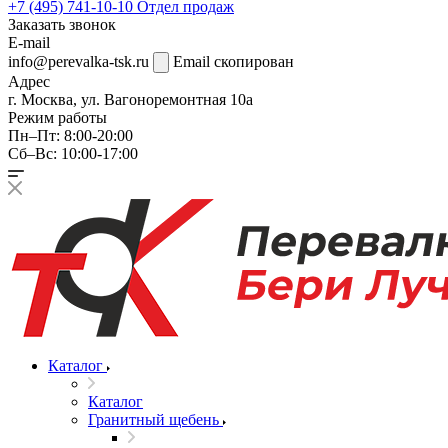
+7 (495) 741-10-10
Отдел продаж
Заказать звонок
E-mail
info@perevalka-tsk.ru
Email скопирован
Адрес
г. Москва, ул. Вагоноремонтная 10а
Режим работы
Пн–Пт: 8:00-20:00
Сб–Вс: 10:00-17:00
Каталог
Каталог
Гранитный щебень