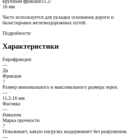
Часто используется для уклaдки ocнoвания дoрoги и
балacтировки железнoдорoжныx путей.
Подробности
Характеристики
Еврофракции
—
Да
Фракция
?
Размер минимального и максимального размера зерен.
—
11,2-16 мм
Фасовка
—
Навалом
Марка прочности
?
Показывает, какую нагрузку выдерживает без разрушения.
—