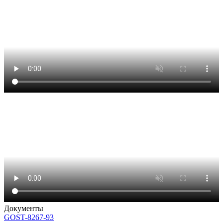
Документы
GOST-8267-93