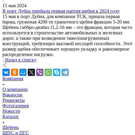
15 мая 2024
В порт Дубна прибыла первая партия щебня в 2024 году
15 мая в порт Дубна, для компании ТСК, пришла первая
баржа, груженая 4200 тн гранитного щебня фракции 5-20 мм.
Щебень габбро-диабаз 11,2-16 мм – это фракция, которая часто
используется в строительстве автомобильных и железных
дорог, а также при возведении тяжелонагруженных
конструкций, требующих высокой несущей способности. Этот
размер щебня обеспечивает хорошую укладку и равномерное
распределение нагрузки.
Назад к списку
Компания
О компании
Вакансии
Реквизиты
Фотогалерея
Новости
Каталог
Щебень
ЩПС и ПГС