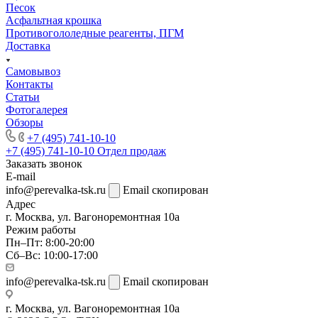
Песок
Асфальтная крошка
Противогололедные реагенты, ПГМ
Доставка
Самовывоз
Контакты
Статьи
Фотогалерея
Обзоры
+7 (495) 741-10-10
+7 (495) 741-10-10
Отдел продаж
Заказать звонок
E-mail
info@perevalka-tsk.ru
Email скопирован
Адрес
г. Москва, ул. Вагоноремонтная 10а
Режим работы
Пн–Пт: 8:00-20:00
Сб–Вс: 10:00-17:00
info@perevalka-tsk.ru
Email скопирован
г. Москва, ул. Вагоноремонтная 10а