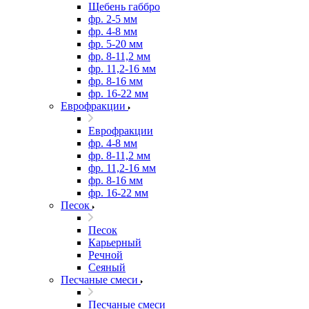
Щебень габбро
фр. 2-5 мм
фр. 4-8 мм
фр. 5-20 мм
фр. 8-11,2 мм
фр. 11,2-16 мм
фр. 8-16 мм
фр. 16-22 мм
Еврофракции
Еврофракции
фр. 4-8 мм
фр. 8-11,2 мм
фр. 11,2-16 мм
фр. 8-16 мм
фр. 16-22 мм
Песок
Песок
Карьерный
Речной
Сеяный
Песчаные смеси
Песчаные смеси