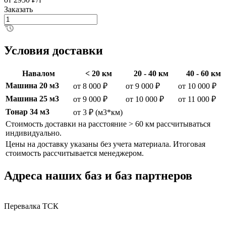
Заказать
Условия доставки
Навалом
< 20 км
20 - 40 км
40 - 60 км
Машина 20 м3
от 8 000 ₽
от 9 000 ₽
от 10 000 ₽
Машина 25 м3
от 9 000 ₽
от 10 000 ₽
от 11 000 ₽
Тонар 34 м3
от 3 ₽ (м3*км)
Стоимость доставки на расстояние > 60 км рассчитываться
индивидуально.
Цены на доставку указаны без учета материала. Итоговая
стоимость рассчитывается менеджером.
Адреса наших баз и баз партнеров
Перевалка ТСК