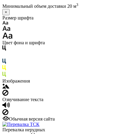
3
Минимальный объем доставки 20 м
×
Размер шрифта
Цвет фона и шрифта
Изображения
Озвучивание текста
Обычная версия сайта
Перевалка нерудных