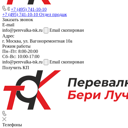
+7 (495) 741-10-10
+7 (495) 741-10-10
Отдел продаж
Заказать звонок
E-mail
info@perevalka-tsk.ru
Email скопирован
Адрес
г. Москва, ул. Вагоноремонтная 10а
Режим работы
Пн–Пт: 8:00-20:00
Сб–Вс: 10:00-17:00
info@perevalka-tsk.ru
Email скопирован
Получить КП
Телефоны