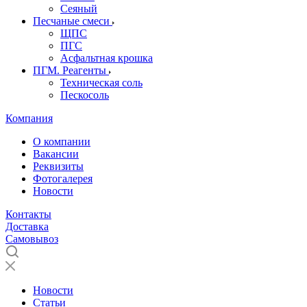
Сеяный
Песчаные смеси
ЩПС
ПГС
Асфальтная крошка
ПГМ. Реагенты
Техническая соль
Пескосоль
Компания
О компании
Вакансии
Реквизиты
Фотогалерея
Новости
Контакты
Доставка
Самовывоз
Новости
Статьи