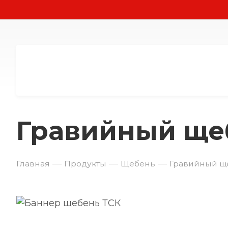
Гравийный щеб
—
—
—
Главная
Продукты
Щебень
Гравийный щ