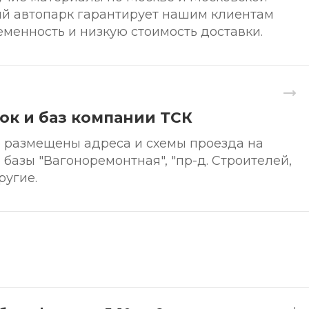
ый автопарк гарантирует нашим клиентам
еменность и низкую стоимость доставки.
ок и баз компании ТСК
 размещены адреса и схемы проезда на
базы "Вагоноремонтная", "пр-д. Строителей,
другие.