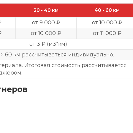
20 - 40 км
40 - 60 км
₽
от 9 000 ₽
от 10 000 ₽
₽
от 10 000 ₽
от 11 000 ₽
от 3 ₽ (м3*км)
 > 60 км рассчитываться индивидуально.
териала. Итоговая стоимость рассчитывается
еджером.
тнеров