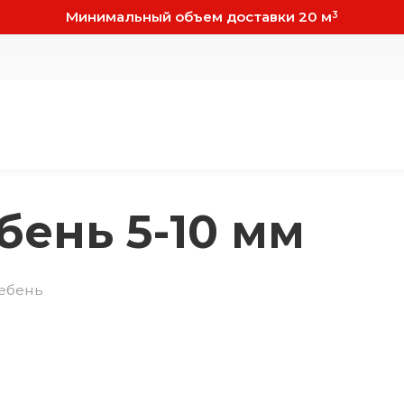
Минимальный объем доставки 20 м
3
ень 5-10 мм
ебень