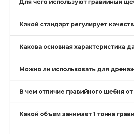
Для чего используют гравийный ще
Какой стандарт регулирует качест
Какова основная характеристика д
Можно ли использовать для дрена
В чем отличие гравийного щебня от
Какой объем занимает 1 тонна грав