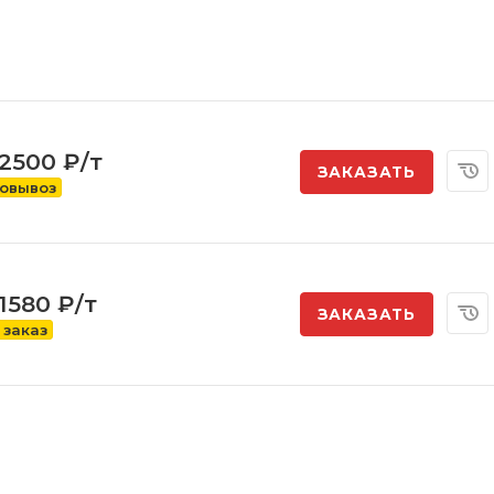
 2500 ₽/т
ЗАКАЗАТЬ
овывоз
1580 ₽/т
ЗАКАЗАТЬ
 заказ