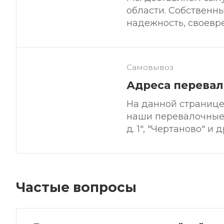
области. Собственн
надежность, своевр
Самовывоз
Адреса перевал
На данной странице
наши перевалочные 
д. 1", "Чертаново" и 
Частые вопросы