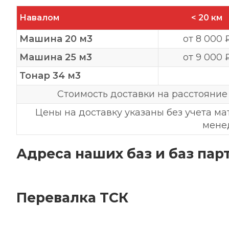
Навалом
< 20 км
Машина 20 м3
от 8 000 
Машина 25 м3
от 9 000 
Тонар 34 м3
Стоимость доставки на расстояние
Цены на доставку указаны без учета ма
мен
Адреса наших баз и баз пар
Перевалка ТСК