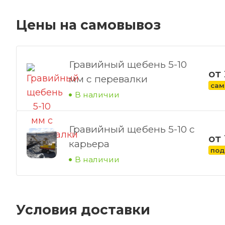
Цены на самовывоз
Гравийный щебень 5-10
от
мм с перевалки
сам
В наличии
Гравийный щебень 5-10 с
от 
карьера
под
В наличии
Условия доставки