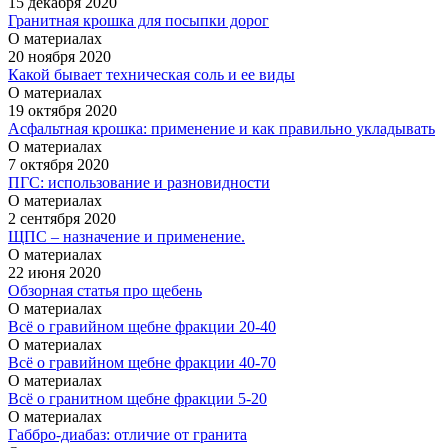
15 декабря 2020
Гранитная крошка для посыпки дорог
О материалах
20 ноября 2020
Какой бывает техническая соль и ее виды
О материалах
19 октября 2020
Асфальтная крошка: применение и как правильно укладывать
О материалах
7 октября 2020
ПГС: использование и разновидности
О материалах
2 сентября 2020
ЩПС – назначение и применение.
О материалах
22 июня 2020
Обзорная статья про щебень
О материалах
Всё о гравийном щебне фракции 20-40
О материалах
Всё о гравийном щебне фракции 40-70
О материалах
Всё о гранитном щебне фракции 5-20
О материалах
Габбро-диабаз: отличие от гранита