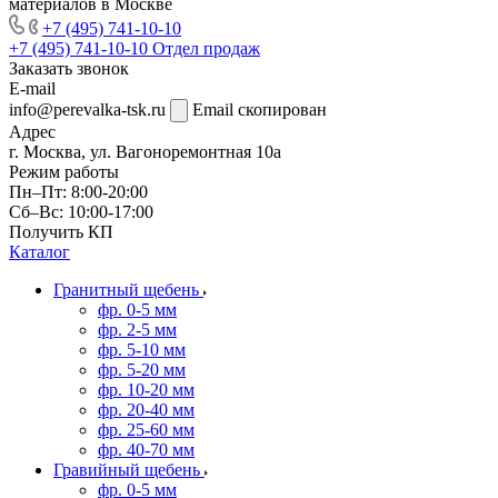
материалов в Москве
+7 (495) 741-10-10
+7 (495) 741-10-10
Отдел продаж
Заказать звонок
E-mail
info@perevalka-tsk.ru
Email скопирован
Адрес
г. Москва, ул. Вагоноремонтная 10а
Режим работы
Пн–Пт: 8:00-20:00
Сб–Вс: 10:00-17:00
Получить КП
Каталог
Гранитный щебень
фр. 0-5 мм
фр. 2-5 мм
фр. 5-10 мм
фр. 5-20 мм
фр. 10-20 мм
фр. 20-40 мм
фр. 25-60 мм
фр. 40-70 мм
Гравийный щебень
фр. 0-5 мм