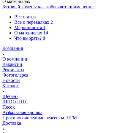
О материалах
Бутовый камень: как добывают, применение.
Все статьи
Все о перевалках
2
Мероприятия
1
О материалах
14
Что выбрать?
8
Компания
О компании
Вакансии
Реквизиты
Фотогалерея
Новости
Каталог
Щебень
ЩПС и ПГС
Песок
Асфальтная крошка
Противогололедные реагенты, ПГМ
Доставка