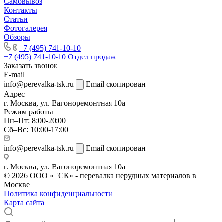
Самовывоз
Контакты
Статьи
Фотогалерея
Обзоры
+7 (495) 741-10-10
+7 (495) 741-10-10
Отдел продаж
Заказать звонок
E-mail
info@perevalka-tsk.ru
Email скопирован
Адрес
г. Москва, ул. Вагоноремонтная 10а
Режим работы
Пн–Пт: 8:00-20:00
Сб–Вс: 10:00-17:00
info@perevalka-tsk.ru
Email скопирован
г. Москва, ул. Вагоноремонтная 10а
© 2026 ООО «ТСК» - перевалка нерудных материалов в
Москве
Политика конфиденциальности
Карта сайта