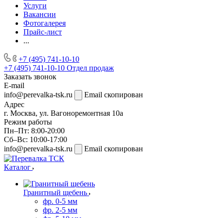
Услуги
Вакансии
Фотогалерея
Прайс-лист
...
+7 (495) 741-10-10
+7 (495) 741-10-10
Отдел продаж
Заказать звонок
E-mail
info@perevalka-tsk.ru
Email скопирован
Адрес
г. Москва, ул. Вагоноремонтная 10а
Режим работы
Пн–Пт: 8:00-20:00
Сб–Вс: 10:00-17:00
info@perevalka-tsk.ru
Email скопирован
Каталог
Гранитный щебень
фр. 0-5 мм
фр. 2-5 мм