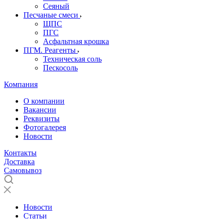
Сеяный
Песчаные смеси
ЩПС
ПГС
Асфальтная крошка
ПГМ. Реагенты
Техническая соль
Пескосоль
Компания
О компании
Вакансии
Реквизиты
Фотогалерея
Новости
Контакты
Доставка
Самовывоз
Новости
Статьи