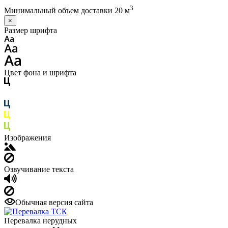
3
Минимальный объем доставки 20 м
×
Размер шрифта
Цвет фона и шрифта
Изображения
Озвучивание текста
Обычная версия сайта
Перевалка нерудных