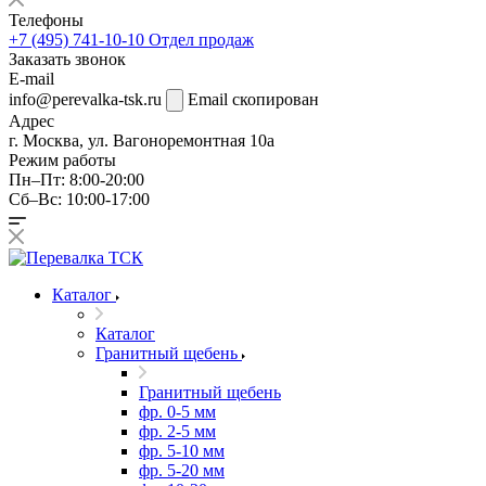
Телефоны
+7 (495) 741-10-10
Отдел продаж
Заказать звонок
E-mail
info@perevalka-tsk.ru
Email скопирован
Адрес
г. Москва, ул. Вагоноремонтная 10а
Режим работы
Пн–Пт: 8:00-20:00
Сб–Вс: 10:00-17:00
Каталог
Каталог
Гранитный щебень
Гранитный щебень
фр. 0-5 мм
фр. 2-5 мм
фр. 5-10 мм
фр. 5-20 мм