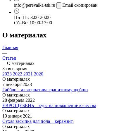
info@perevalka-tsk.ru
Email скопирован
Пн–Пт: 8:00-20:00
Сб–Вс: 10:00-17:00
О материалах
Главная
—
Статьи
—
О материалах
За все время
2023
2022
2021
2020
О материалах
7 декабря 2023
Габбро – альтернатива гранитному щебню
О материалах
28 февраля 2022
ЕВРОЩЕБЕНЬ – курс на повышение качества
О материалах
19 января 2021
Сухая засыпка для пола – керамзит.
О материалах