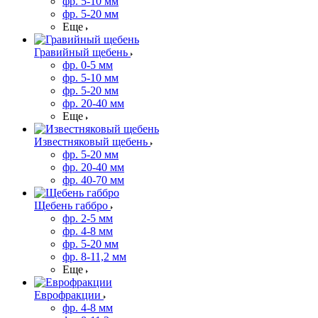
фр. 5-10 мм
фр. 5-20 мм
Еще
Гравийный щебень
фр. 0-5 мм
фр. 5-10 мм
фр. 5-20 мм
фр. 20-40 мм
Еще
Известняковый щебень
фр. 5-20 мм
фр. 20-40 мм
фр. 40-70 мм
Щебень габбро
фр. 2-5 мм
фр. 4-8 мм
фр. 5-20 мм
фр. 8-11,2 мм
Еще
Еврофракции
фр. 4-8 мм