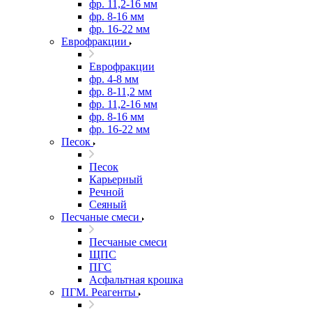
фр. 11,2-16 мм
фр. 8-16 мм
фр. 16-22 мм
Еврофракции
Еврофракции
фр. 4-8 мм
фр. 8-11,2 мм
фр. 11,2-16 мм
фр. 8-16 мм
фр. 16-22 мм
Песок
Песок
Карьерный
Речной
Сеяный
Песчаные смеси
Песчаные смеси
ЩПС
ПГС
Асфальтная крошка
ПГМ. Реагенты