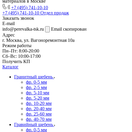
материалов в Москве
+7 (495) 741-10-10
+7 (495) 741-10-10
Отдел продаж
Заказать звонок
E-mail
info@perevalka-tsk.ru
Email скопирован
Адрес
г. Москва, ул. Вагоноремонтная 10а
Режим работы
Пн–Пт: 8:00-20:00
Сб–Вс: 10:00-17:00
Получить КП
Каталог
Гранитный щебень
фр. 0-5 мм
фр. 2-5 мм
фр. 5-10 мм
фр. 5-20 мм
фр. 10-20 мм
фр. 20-40 мм
фр. 25-60 мм
фр. 40-70 мм
Гравийный щебень
фр. 0-5 мм