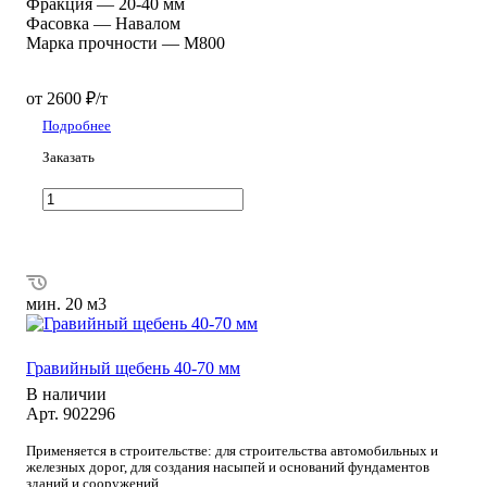
Фракция
—
20-40 мм
Фасовка
—
Навалом
Марка прочности
—
М800
от 2600 ₽/т
Подробнее
Заказать
мин. 20 м3
Гравийный щебень 40-70 мм
В наличии
Арт.
902296
Применяется в строительстве: для строительства автомобильных и
железных дорог, для создания насыпей и оснований фундаментов
зданий и сооружений.