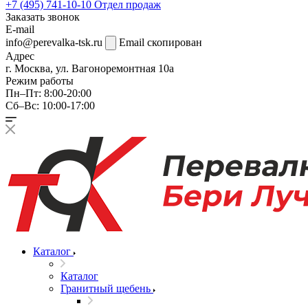
+7 (495) 741-10-10
Отдел продаж
Заказать звонок
E-mail
info@perevalka-tsk.ru
Email скопирован
Адрес
г. Москва, ул. Вагоноремонтная 10а
Режим работы
Пн–Пт: 8:00-20:00
Сб–Вс: 10:00-17:00
Каталог
Каталог
Гранитный щебень