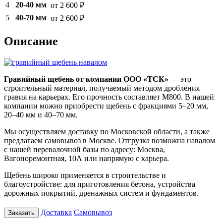
4
20-40 мм
от 2 600 ₽
5
40-70 мм
от 2 600 ₽
Описание
Гравийный щебень от компании ООО «ТСК»
— это
строительный материал, получаемый методом дробления
гравия на карьерах. Его прочность составляет М800. В нашей
компании можно приобрести щебень с фракциями 5–20 мм,
20–40 мм и 40–70 мм.
Мы осуществляем доставку по Московской области, а также
предлагаем самовывоз в Москве. Отгрузка возможна навалом
с нашей перевалочной базы по адресу: Москва,
Вагоноремонтная, 10А или напрямую с карьера.
Щебень широко применяется в строительстве и
благоустройстве: для приготовления бетона, устройства
дорожных покрытий, дренажных систем и фундаментов.
Доставка
Самовывоз
Заказать