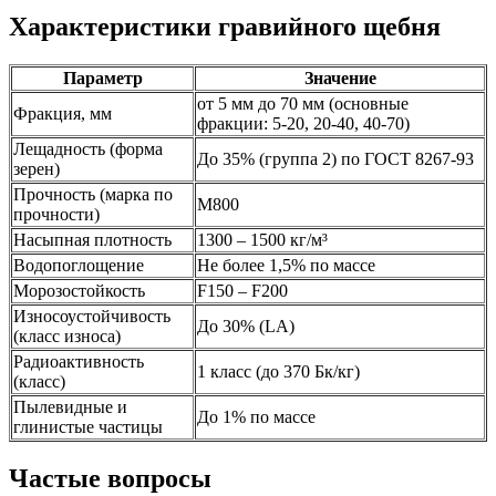
Характеристики гравийного щебня
Параметр
Значение
от 5 мм до 70 мм (основные
Фракция, мм
фракции: 5-20, 20-40, 40-70)
Лещадность (форма
До 35% (группа 2) по ГОСТ 8267-93
зерен)
Прочность (марка по
М800
прочности)
Насыпная плотность
1300 – 1500 кг/м³
Водопоглощение
Не более 1,5% по массе
Морозостойкость
F150 – F200
Износоустойчивость
До 30% (LA)
(класс износа)
Радиоактивность
1 класс (до 370 Бк/кг)
(класс)
Пылевидные и
До 1% по массе
глинистые частицы
Частые вопросы