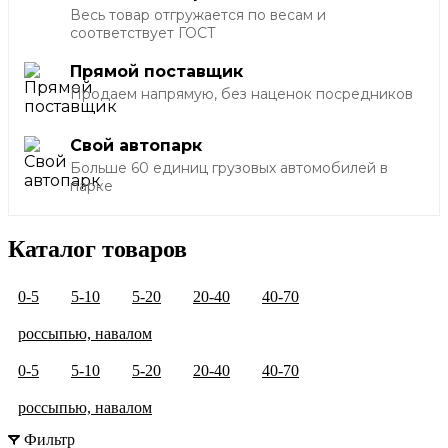
Весь товар отгружается по весам и
соответствует ГОСТ
Прямой поставщик
Продаем напрямую, без наценок посредников
Свой автопарк
Больше 60 единиц грузовых автомобилей в
парке
Каталог товаров
0-5
5-10
5-20
20-40
40-70
россыпью, навалом
0-5
5-10
5-20
20-40
40-70
россыпью, навалом
Фильтр