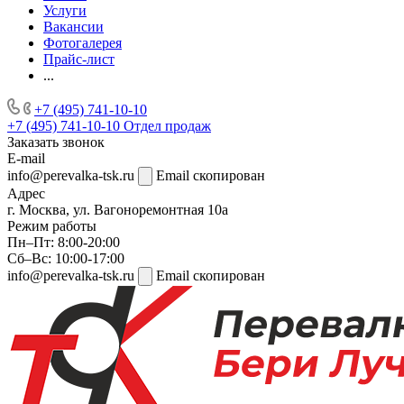
Услуги
Вакансии
Фотогалерея
Прайс-лист
...
+7 (495) 741-10-10
+7 (495) 741-10-10
Отдел продаж
Заказать звонок
E-mail
info@perevalka-tsk.ru
Email скопирован
Адрес
г. Москва, ул. Вагоноремонтная 10а
Режим работы
Пн–Пт: 8:00-20:00
Сб–Вс: 10:00-17:00
info@perevalka-tsk.ru
Email скопирован