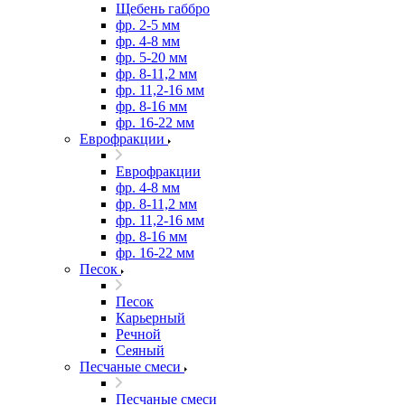
Щебень габбро
фр. 2-5 мм
фр. 4-8 мм
фр. 5-20 мм
фр. 8-11,2 мм
фр. 11,2-16 мм
фр. 8-16 мм
фр. 16-22 мм
Еврофракции
Еврофракции
фр. 4-8 мм
фр. 8-11,2 мм
фр. 11,2-16 мм
фр. 8-16 мм
фр. 16-22 мм
Песок
Песок
Карьерный
Речной
Сеяный
Песчаные смеси
Песчаные смеси