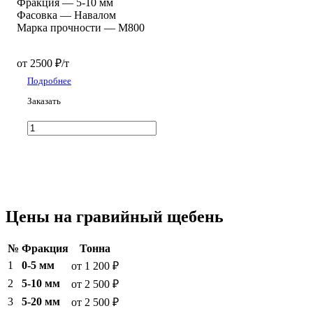
Фракция
—
5-10 мм
Фасовка
—
Навалом
Марка прочности
—
М800
от 2500 ₽/т
Подробнее
Заказать
Цены на гравийный щебень
№
Фракция
Тонна
1
0-5 мм
от 1 200 ₽
2
5-10 мм
от 2 500 ₽
3
5-20 мм
от 2 500 ₽