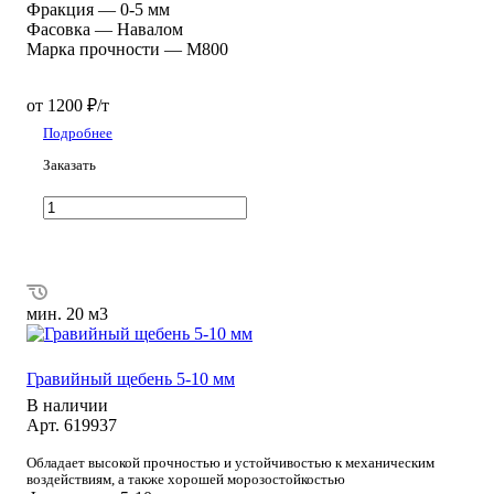
Фракция
—
0-5 мм
Фасовка
—
Навалом
Марка прочности
—
М800
от 1200 ₽/т
Подробнее
Заказать
мин. 20 м3
Гравийный щебень 5-10 мм
В наличии
Арт.
619937
Обладает высокой прочностью и устойчивостью к механическим
воздействиям, а также хорошей морозостойкостью