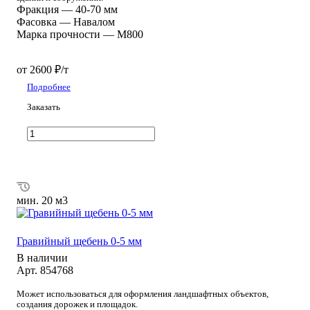
Фракция
—
40-70 мм
Фасовка
—
Навалом
Марка прочности
—
М800
от 2600 ₽/т
Подробнее
Заказать
мин. 20 м3
Гравийный щебень 0-5 мм
В наличии
Арт.
854768
Может использоваться для оформления ландшафтных объектов,
создания дорожек и площадок.