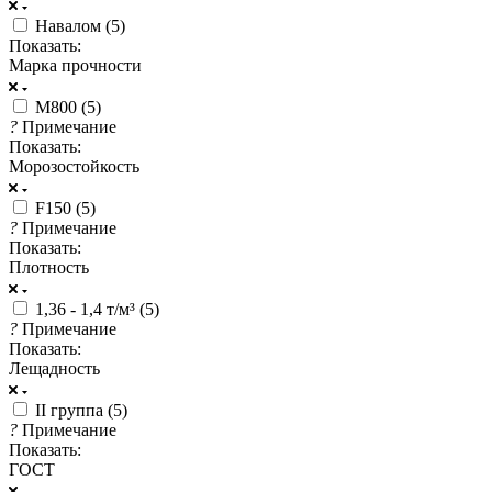
Навалом (
5
)
Показать:
Марка прочности
М800 (
5
)
?
Примечание
Показать:
Морозостойкость
F150 (
5
)
?
Примечание
Показать:
Плотность
1,36 - 1,4 т/м³ (
5
)
?
Примечание
Показать:
Лещадность
II группа (
5
)
?
Примечание
Показать:
ГОСТ