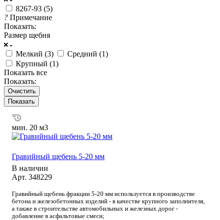
8267-93 (
5
)
?
Примечание
Показать:
Размер щебня
Мелкий (
3
)
Средний (
1
)
Крупный (
1
)
Показать все
Показать:
Очистить
мин. 20 м3
Гравийный щебень 5-20 мм
В наличии
Арт.
348229
Гравийный щебень фракции 5-20 мм используется в производстве
бетона и железобетонных изделий - в качестве крупного заполнителя,
а также в строительстве автомобильных и железных дорог -
добавление в асфальтовые смеси;