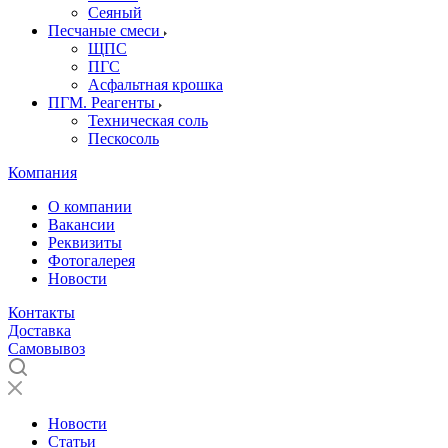
Сеяный
Песчаные смеси
ЩПС
ПГС
Асфальтная крошка
ПГМ. Реагенты
Техническая соль
Пескосоль
Компания
О компании
Вакансии
Реквизиты
Фотогалерея
Новости
Контакты
Доставка
Самовывоз
Новости
Статьи