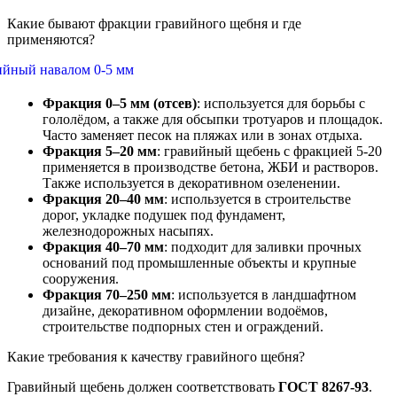
Какие бывают фракции гравийного щебня и где
применяются?
Фракция 0–5 мм (отсев)
: используется для борьбы с
гололёдом, а также для обсыпки тротуаров и площадок.
Часто заменяет песок на пляжах или в зонах отдыха.
Фракция 5–20 мм
: гравийный щебень с фракцией 5-20
применяется в производстве бетона, ЖБИ и растворов.
Также используется в декоративном озеленении.
Фракция 20–40 мм
: используется в строительстве
дорог, укладке подушек под фундамент,
железнодорожных насыпях.
Фракция 40–70 мм
: подходит для заливки прочных
оснований под промышленные объекты и крупные
сооружения.
Фракция 70–250 мм
: используется в ландшафтном
дизайне, декоративном оформлении водоёмов,
строительстве подпорных стен и ограждений.
Какие требования к качеству гравийного щебня?
Гравийный щебень должен соответствовать
ГОСТ 8267-93
.