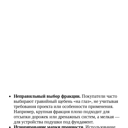
Неправильный выбор фракции.
Покупатели часто
выбирают гравийный щебень «на глаз», не учитывая
требования проекта или особенности применения.
Например, крупная фракция плохо подходит для
отсыпки дорожек или дренажных систем, а мелкая —
для устройства подушки под фундамент.
Игнорирование марки прочности.
Использование