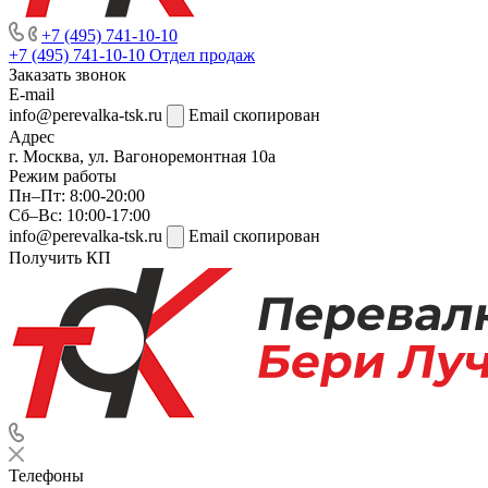
+7 (495) 741-10-10
+7 (495) 741-10-10
Отдел продаж
Заказать звонок
E-mail
info@perevalka-tsk.ru
Email скопирован
Адрес
г. Москва, ул. Вагоноремонтная 10а
Режим работы
Пн–Пт: 8:00-20:00
Сб–Вс: 10:00-17:00
info@perevalka-tsk.ru
Email скопирован
Получить КП
Телефоны