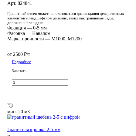
Арт.
824841
Гранитный отсев может использоваться для создания декоративных
элементов в ландшафтном дизайне, таких как гравийные сады,
дорожки и площадки.
Фракция
—
0-5 мм
Фасовка
—
Навалом
Марка прочности
—
М1000, М1200
от 2500 ₽/т
Подробнее
Заказать
мин. 20 м3
Гранитная крошка 2-5 мм