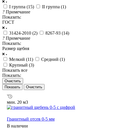
I группа (
15
)
II группа (
1
)
?
Примечание
Показать:
ГОСТ
31424-2010 (
2
)
8267-93 (
14
)
?
Примечание
Показать:
Размер щебня
Мелкий (
11
)
Средний (
1
)
Крупный (
3
)
Показать все
Показать:
Очистить
Очистить
мин. 20 м3
Гранитный отсев 0-5 мм
В наличии