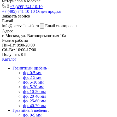
материалов в Москве
+7 (495) 741-10-10
+7 (495) 741-10-10
Отдел продаж
Заказать звонок
E-mail
info@perevalka-tsk.ru
Email скопирован
Адрес
г. Москва, ул. Вагоноремонтная 10а
Режим работы
Пн–Пт: 8:00-20:00
Сб–Вс: 10:00-17:00
Получить КП
Каталог
Гранитный щебень
фр. 0-5 мм
фр. 2-5 мм
фр. 5-10 мм
фр. 5-20 мм
фр. 10-20 мм
фр. 20-40 мм
фр. 25-60 мм
фр. 40-70 мм
Гравийный щебень
фр. 0-5 мм