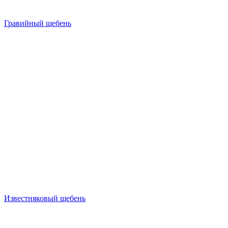
Гравийный щебень
Известняковый щебень