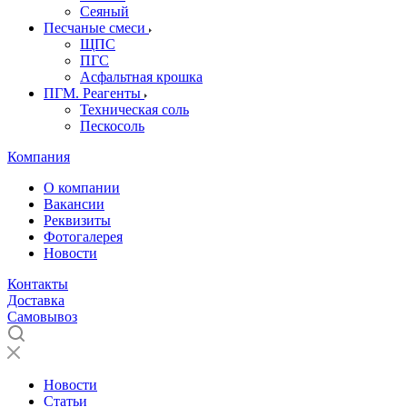
Сеяный
Песчаные смеси
ЩПС
ПГС
Асфальтная крошка
ПГМ. Реагенты
Техническая соль
Пескосоль
Компания
О компании
Вакансии
Реквизиты
Фотогалерея
Новости
Контакты
Доставка
Самовывоз
Новости
Статьи