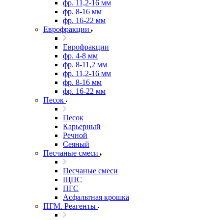
фр. 11,2-16 мм
фр. 8-16 мм
фр. 16-22 мм
Еврофракции
Еврофракции
фр. 4-8 мм
фр. 8-11,2 мм
фр. 11,2-16 мм
фр. 8-16 мм
фр. 16-22 мм
Песок
Песок
Карьерный
Речной
Сеяный
Песчаные смеси
Песчаные смеси
ЩПС
ПГС
Асфальтная крошка
ПГМ. Реагенты