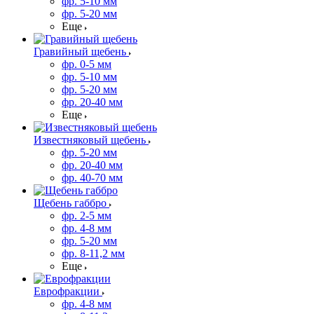
фр. 5-10 мм
фр. 5-20 мм
Еще
Гравийный щебень
фр. 0-5 мм
фр. 5-10 мм
фр. 5-20 мм
фр. 20-40 мм
Еще
Известняковый щебень
фр. 5-20 мм
фр. 20-40 мм
фр. 40-70 мм
Щебень габбро
фр. 2-5 мм
фр. 4-8 мм
фр. 5-20 мм
фр. 8-11,2 мм
Еще
Еврофракции
фр. 4-8 мм