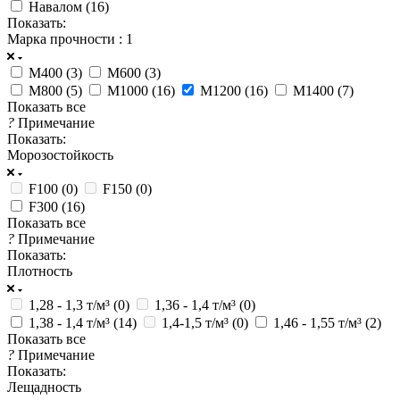
Навалом (
16
)
Показать:
Марка прочности
: 1
М400 (
3
)
М600 (
3
)
М800 (
5
)
М1000 (
16
)
М1200 (
16
)
М1400 (
7
)
Показать все
?
Примечание
Показать:
Морозостойкость
F100 (
0
)
F150 (
0
)
F300 (
16
)
Показать все
?
Примечание
Показать:
Плотность
1,28 - 1,3 т/м³ (
0
)
1,36 - 1,4 т/м³ (
0
)
1,38 - 1,4 т/м³ (
14
)
1,4-1,5 т/м³ (
0
)
1,46 - 1,55 т/м³ (
2
)
Показать все
?
Примечание
Показать:
Лещадность