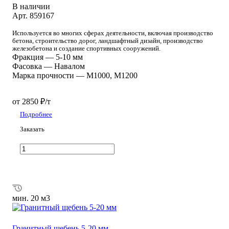
В наличии
Арт.
859167
Используется во многих сферах деятельности, включая производство
бетона, строительство дорог, ландшафтный дизайн, производство
железобетона и создание спортивных сооружений.
Фракция
—
5-10 мм
Фасовка
—
Навалом
Марка прочности
—
М1000, М1200
от 2850 ₽/т
Подробнее
Заказать
мин. 20 м3
Гранитный щебень 5-20 мм