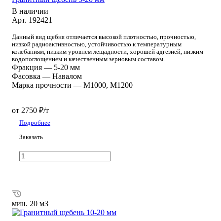
В наличии
Арт.
192421
Данный вид щебня отличается высокой плотностью, прочностью,
низкой радиоактивностью, устойчивостью к температурным
колебаниям, низким уровнем лещадности, хорошей адгезией, низким
водопоглощением и качественным зерновым составом.
Фракция
—
5-20 мм
Фасовка
—
Навалом
Марка прочности
—
М1000, М1200
от 2750 ₽/т
Подробнее
Заказать
мин. 20 м3