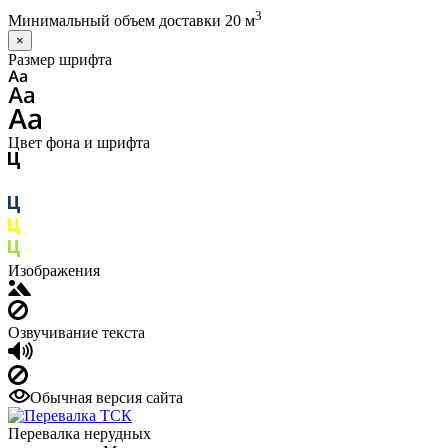
3
Минимальный объем доставки 20 м
×
Размер шрифта
Цвет фона и шрифта
Изображения
Озвучивание текста
Обычная версия сайта
Перевалка нерудных