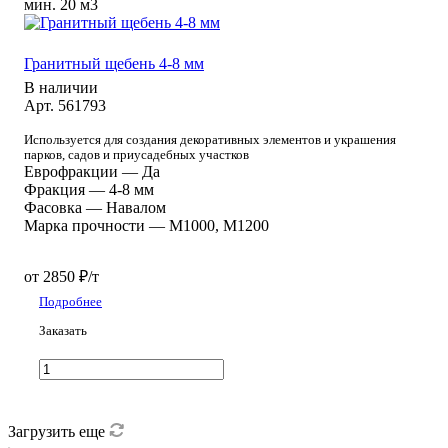
мин. 20 м3
Гранитный щебень 4-8 мм
В наличии
Арт.
561793
Используется для создания декоративных элементов и украшения
парков, садов и приусадебных участков
Еврофракции
—
Да
Фракция
—
4-8 мм
Фасовка
—
Навалом
Марка прочности
—
М1000, М1200
от 2850 ₽/т
Подробнее
Заказать
Загрузить еще