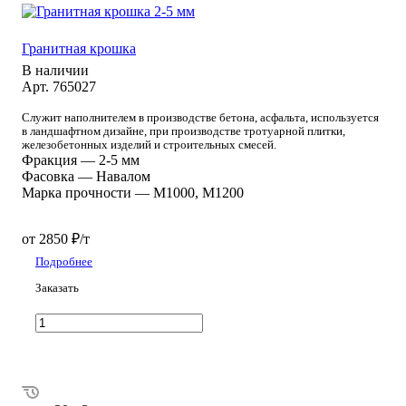
Гранитная крошка
В наличии
Арт.
765027
Служит наполнителем в производстве бетона, асфальта, используется
в ландшафтном дизайне, при производстве тротуарной плитки,
железобетонных изделий и строительных смесей.
Фракция
—
2-5 мм
Фасовка
—
Навалом
Марка прочности
—
М1000, М1200
от 2850 ₽/т
Подробнее
Заказать