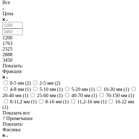
Все
Цена
1200
1763
2325
2888
3450
Показать:
Фракция
0-5 мм (
2
)
2-5 мм (
2
)
4-8 мм (
1
)
5-10 мм (
1
)
5-20 мм (
1
)
10-20 мм (
1
)
20-40 мм (
1
)
25-60 мм (
1
)
40-70 мм (
1
)
70-150 мм (
1
)
8-11,2 мм (
1
)
8-16 мм (
1
)
11,2-16 мм (
1
)
16-22 мм
(
1
)
Показать все
?
Примечание
Показать:
Фасовка