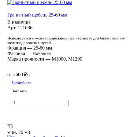
Гранитный щебень 25-60 мм
В наличии
Арт.
121086
Используется в железнодорожном строительстве для балластировки
железнодорожных путей.
Фракция
—
25-60 мм
Фасовка
—
Навалом
Марка прочности
—
М1000, М1200
от 2600 ₽/т
Подробнее
Заказать
мин. 20 м3