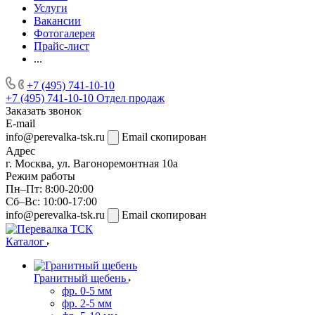
Услуги
Вакансии
Фотогалерея
Прайс-лист
...
+7 (495) 741-10-10
+7 (495) 741-10-10
Отдел продаж
Заказать звонок
E-mail
info@perevalka-tsk.ru
Email скопирован
Адрес
г. Москва, ул. Вагоноремонтная 10а
Режим работы
Пн–Пт: 8:00-20:00
Сб–Вс: 10:00-17:00
info@perevalka-tsk.ru
Email скопирован
Каталог
Гранитный щебень
фр. 0-5 мм
фр. 2-5 мм