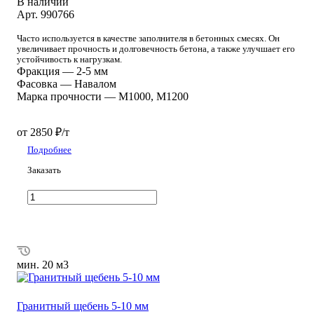
В наличии
Арт.
990766
Часто используется в качестве заполнителя в бетонных смесях. Он
увеличивает прочность и долговечность бетона, а также улучшает его
устойчивость к нагрузкам.
Фракция
—
2-5 мм
Фасовка
—
Навалом
Марка прочности
—
М1000, М1200
от 2850 ₽/т
Подробнее
Заказать
мин. 20 м3
Гранитный щебень 5-10 мм