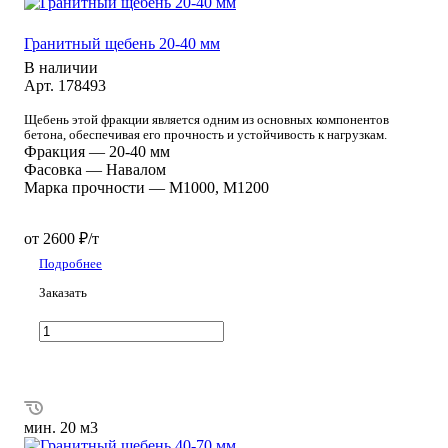
Гранитный щебень 20-40 мм
В наличии
Арт.
178493
Щебень этой фракции является одним из основных компонентов
бетона, обеспечивая его прочность и устойчивость к нагрузкам.
Фракция
—
20-40 мм
Фасовка
—
Навалом
Марка прочности
—
М1000, М1200
от 2600 ₽/т
Подробнее
Заказать
мин. 20 м3