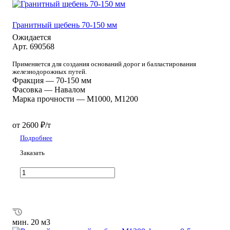
Гранитный щебень 70-150 мм
Ожидается
Арт.
690568
Применяется для создания оснований дорог и балластирования
железнодорожных путей.
Фракция
—
70-150 мм
Фасовка
—
Навалом
Марка прочности
—
М1000, М1200
от 2600 ₽/т
Подробнее
Заказать
мин. 20 м3