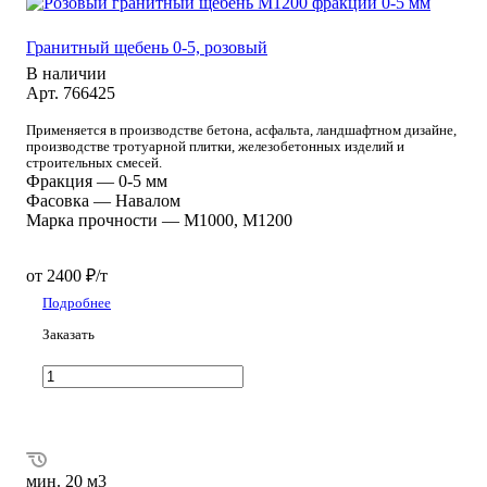
Гранитный щебень 0-5, розовый
В наличии
Арт.
766425
Применяется в производстве бетона, асфальта, ландшафтном дизайне,
производстве тротуарной плитки, железобетонных изделий и
строительных смесей.
Фракция
—
0-5 мм
Фасовка
—
Навалом
Марка прочности
—
М1000, М1200
от 2400 ₽/т
Подробнее
Заказать
мин. 20 м3