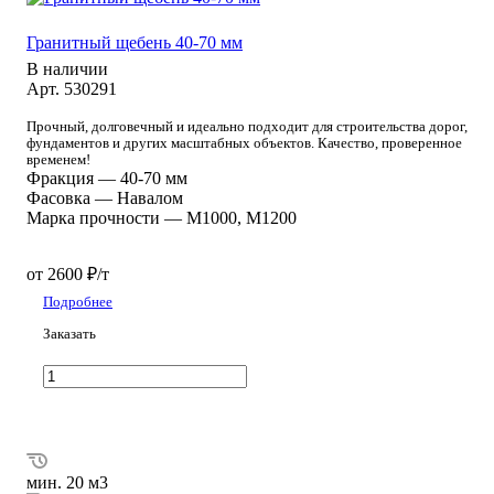
Гранитный щебень 40-70 мм
В наличии
Арт.
530291
Прочный, долговечный и идеально подходит для строительства дорог,
фундаментов и других масштабных объектов. Качество, проверенное
временем!
Фракция
—
40-70 мм
Фасовка
—
Навалом
Марка прочности
—
М1000, М1200
от 2600 ₽/т
Подробнее
Заказать
мин. 20 м3