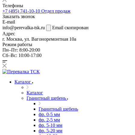
Телефоны
+7 (495) 741-10-10
Отдел продаж
Заказать звонок
E-mail
info@perevalka-tsk.ru
Email скопирован
Адрес
г. Москва, ул. Вагоноремонтная 10а
Режим работы
Пн–Пт: 8:00-20:00
Сб–Вс: 10:00-17:00
Каталог
Каталог
Гранитный щебень
Гранитный щебень
фр. 0-5 мм
фр. 2-5 мм
фр. 5-10 мм
фр. 5-20 мм