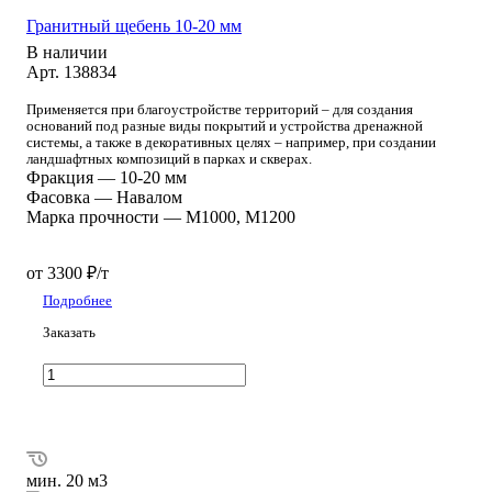
Гранитный щебень 10-20 мм
В наличии
Арт.
138834
Применяется при благоустройстве территорий – для создания
оснований под разные виды покрытий и устройства дренажной
системы, а также в декоративных целях – например, при создании
ландшафтных композиций в парках и скверах.
Фракция
—
10-20 мм
Фасовка
—
Навалом
Марка прочности
—
М1000, М1200
от 3300 ₽/т
Подробнее
Заказать
мин. 20 м3